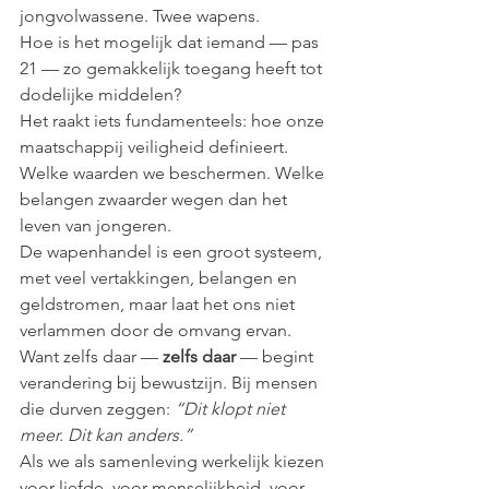
jongvolwassene. Twee wapens.
Hoe is het mogelijk dat iemand — pas 
21 — zo gemakkelijk toegang heeft tot 
dodelijke middelen?
Het raakt iets fundamenteels: hoe onze 
maatschappij veiligheid definieert. 
Welke waarden we beschermen. Welke 
belangen zwaarder wegen dan het 
leven van jongeren.
De wapenhandel is een groot systeem, 
met veel vertakkingen, belangen en 
geldstromen, maar laat het ons niet 
verlammen door de omvang ervan.
Want zelfs daar — 
zelfs daar
 — begint 
verandering bij bewustzijn. Bij mensen 
die durven zeggen: 
“Dit klopt niet 
meer. Dit kan anders.”
Als we als samenleving werkelijk kiezen 
voor liefde, voor menselijkheid, voor 