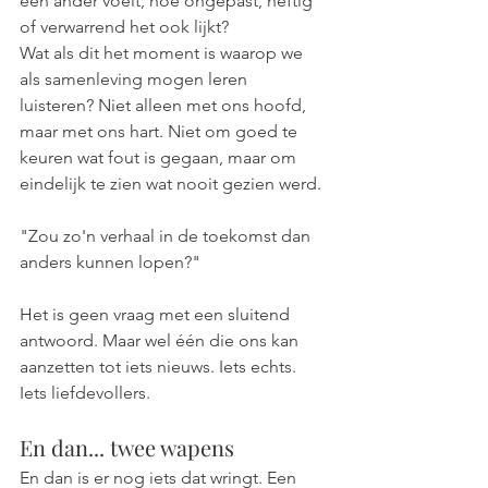
een ander voelt, hoe ongepast, heftig 
of verwarrend het ook lijkt?
Wat als dit het moment is waarop we 
als samenleving mogen leren 
luisteren? Niet alleen met ons hoofd, 
maar met ons hart. Niet om goed te 
keuren wat fout is gegaan, maar om 
eindelijk te zien wat nooit gezien werd.
"Zou zo'n verhaal in de toekomst dan 
anders kunnen lopen?"
Het is geen vraag met een sluitend 
antwoord. Maar wel één die ons kan 
aanzetten tot iets nieuws. Iets echts. 
Iets liefdevollers.
En dan... twee wapens
En dan is er nog iets dat wringt. Een 