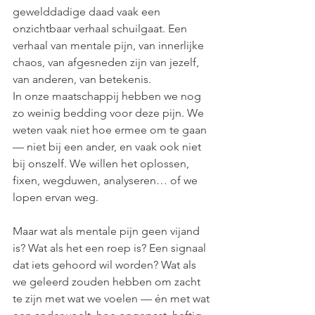
gewelddadige daad vaak een 
onzichtbaar verhaal schuilgaat. Een 
verhaal van mentale pijn, van innerlijke 
chaos, van afgesneden zijn van jezelf, 
van anderen, van betekenis.
In onze maatschappij hebben we nog 
zo weinig bedding voor deze pijn. We 
weten vaak niet hoe ermee om te gaan 
— niet bij een ander, en vaak ook niet 
bij onszelf. We willen het oplossen, 
fixen, wegduwen, analyseren… of we 
lopen ervan weg.
Maar wat als mentale pijn geen vijand 
is? Wat als het een roep is? Een signaal 
dat iets gehoord wil worden? Wat als 
we geleerd zouden hebben om zacht 
te zijn met wat we voelen — én met wat 