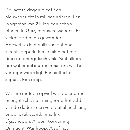
De laatste dagen bleef één 
nieuwsbericht in mij nazinderen. Een 
jongeman van 21 liep een school 
binnen in Graz, met twee wapens. Er 
vielen doden en gewonden. 
Hoewel ik de details van buitenaf 
slechts beperkt ken, raakte het me 
diep op energetisch vlak. Niet alleen 
om wat er gebeurde, maar om wat het 
vertegenwoordigt. Een collectief 
signaal. Een roep.
Wat me meteen opviel was de enorme 
energetische spanning rond het veld 
van de dader - een veld dat al heel lang 
onder druk stond. Innerlijk 
afgesneden. Alleen. Verwarring. 
Onmacht. Wanhoop. Alsof het 