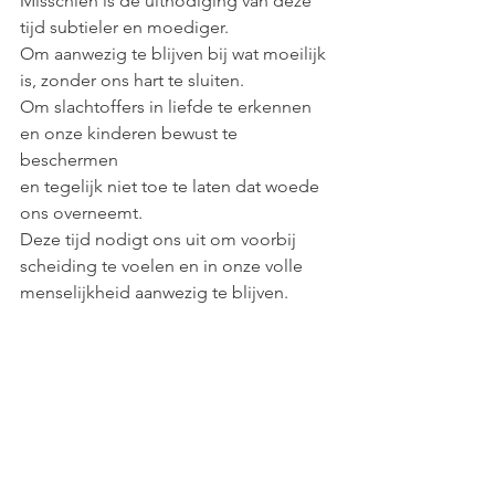
Misschien is de uitnodiging van deze 
tijd subtieler en moediger. 
Om aanwezig te blijven bij wat moeilijk 
is, zonder ons hart te sluiten.
Om slachtoffers in liefde te erkennen 
en onze kinderen bewust te 
beschermen
en tegelijk niet toe te laten dat woede 
ons overneemt. 
Deze tijd nodigt ons uit om voorbij 
scheiding te voelen en in onze volle 
menselijkheid aanwezig te blijven. 