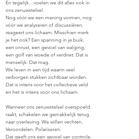
En tegelijk…voelen we dit alles ook in 
ons zenuwstelsel.
Nog vóór we een mening vormen, nog 
vóór we analyseren of discussiëren, 
reageert ons lichaam. Misschien merk 
je het ook? Een spanning in je buik, 
een onrust, een gevoel van walging, 
een golf van woede of verdriet. Dat is 
menselijk. Dat mag.
We leven in een tijd waarin veel 
verborgen stukken zichtbaar worden. 
Dat is intens voor het collectieve veld 
en het is intens voor ons lichaam.
Wanneer ons zenuwstelsel overspoeld 
raakt, schakelen we gemakkelijk terug 
naar overleving. We willen vechten. 
Veroordelen. Polariseren. 
Dat geeft ons een gevoel van controle. 