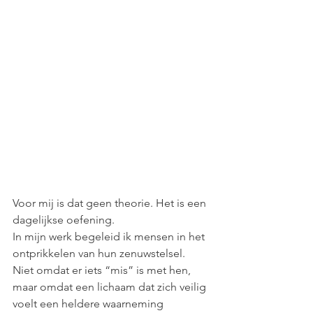
Voor mij is dat geen theorie. Het is een 
dagelijkse oefening.
In mijn werk begeleid ik mensen in het 
ontprikkelen van hun zenuwstelsel. 
Niet omdat er iets “mis” is met hen, 
maar omdat een lichaam dat zich veilig 
voelt een heldere waarneming 