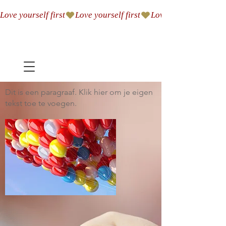
Love yourself first
Dit is een paragraaf. Klik hier om je eigen
tekst toe te voegen.