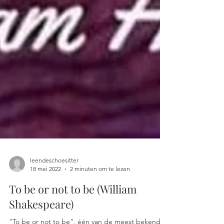
leendeschoesitter
18 mei 2022
2 minuten om te lezen
To be or not to be (William
Shakespeare)