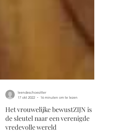
leendeschoesitter
17 okt 2022
16 minuten om te lezen
Het vrouwelijke bewustZIJN is
de sleutel naar een verenigde