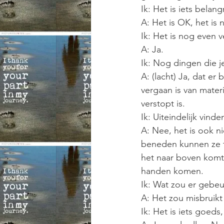
Ik: Het is iets belang
A: Het is OK, het is
Ik: Het is nog even 
A: Ja.
Ik: Nog dingen die 
A: (lacht) Ja, dat e
vergaan is van mater
verstopt is.
Ik: Uiteindelijk vinde
A: Nee, het is ook ni
beneden kunnen ze t
het naar boven komt 
handen komen.
Ik: Wat zou er gebe
A: Het zou misbruik
Ik: Het is iets goed