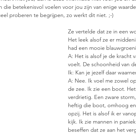
 die betekenisvol voelen voor jou zijn van enige waarde.
ueel proberen te begrijpen, zo werkt dit niet. ;-)
Ze vertelde dat ze in een wo
Het leek alsof ze er middeni
had een mooie blauwgroeni
A: Het is alsof je de kracht 
voelt. De schoonheid van de
Ik: Kan je jezelf daar waarn
A: Nee. Ik voel me zowel op 
de zee. Ik zie een boot. Het
verdrietig. Een zware storm,
heftig die boot, omhoog en
opzij. Het is alsof ik er vano
kijk. Ik zie mannen in paniek
beseffen dat ze aan het verg