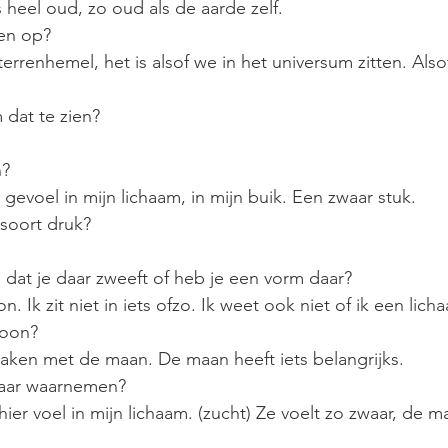
ts heel oud, zo oud als de aarde zelf.
gen op?
terrenhemel, het is alsof we in het universum zitten. Also
 dat te zien?
n?
gevoel in mijn lichaam, in mijn buik. Een zwaar stuk.
 soort druk?
l dat je daar zweeft of heb je een vorm daar?
. Ik zit niet in iets ofzo. Ik weet ook niet of ik een lic
woon?
maken met de maan. De maan heeft iets belangrijks.
daar waarnemen?
t hier voel in mijn lichaam. (zucht) Ze voelt zo zwaar, de 