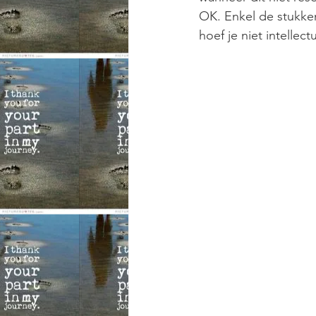
OK. Enkel de stukken
hoef je niet intellect