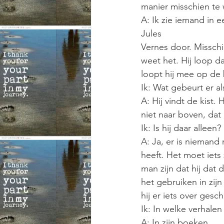
manier misschien te 
A: Ik zie iemand in 
Jules
Vernes door. Misschie
weet het. Hij loop d
loopt hij mee op de
Ik: Wat gebeurt er als
A: Hij vindt de kist.
niet naar boven, dat
Ik: Is hij daar alleen?
A: Ja, er is niemand
heeft. Het moet iets
man zijn dat hij dat 
het gebruiken in zijn
hij er iets over gesc
Ik: In welke verhalen
A: In zijn boeken.