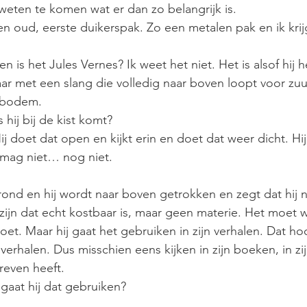
weten te komen wat er dan zo belangrijk is.
een oud, eerste duikerspak. Zo een metalen pak en ik kri
n is het Jules Vernes? Ik weet het niet. Het is alsof hij h
aar met een slang die volledig naar boven loopt voor zuur
 bodem.
 hij bij de kist komt?
 Hij doet dat open en kijkt erin en doet dat weer dicht. Hi
 mag niet… nog niet.
 rond en hij wordt naar boven getrokken en zegt dat hij
 zijn dat echt kostbaar is, maar geen materie. Het moet 
doet. Maar hij gaat het gebruiken in zijn verhalen. Dat hoo
 verhalen. Dus misschien eens kijken in zijn boeken, in zi
hreven heeft.
 gaat hij dat gebruiken?