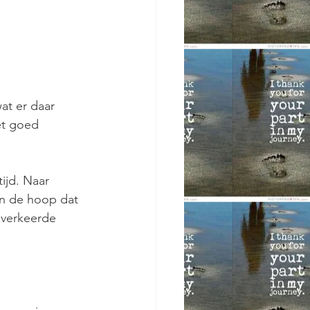
at er daar
et goed 
tijd. Naar
in de hoop dat
e verkeerde