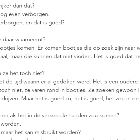
rijker dan dat?
 nog even verborgen.
verborgen, en dat is goed?
je daar waarneemt?
r bootjes komen. Er komen bootjes die op zoek zijn naar w
iaal, maar die kunnen dat niet vinden. Het is goed dat h
n ze het toch niet?
et de tijd waarin er al gedoken werd. Het is een oudere 
och niet, ze varen rond in bootjes. Ze zoeken gewoon 
drijven. Maar het is goed zo, het is goed, het zou in d
uren als het in de verkeerde handen zou komen?
t worden.
s, maar het kan misbruikt worden?