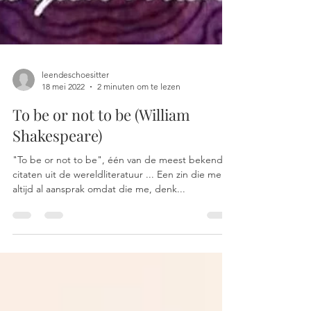
leendeschoesitter
18 mei 2022
2 minuten om te lezen
To be or not to be (William
Shakespeare)
"To be or not to be", één van de meest bekende
citaten uit de wereldliteratuur ... Een zin die me
altijd al aansprak omdat die me, denk...