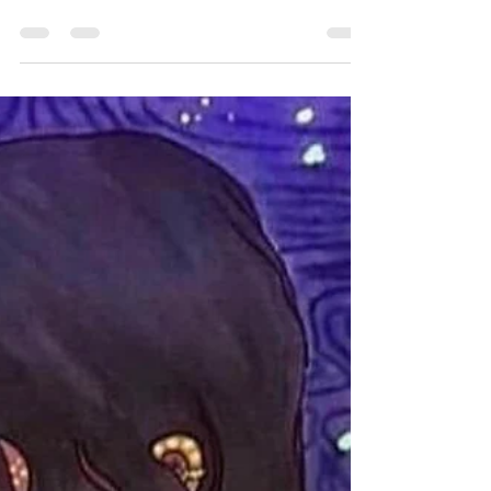
van 5 september 2022. Zoals altijd: wanneer dit
niet resoneert met jou, dan is deze...