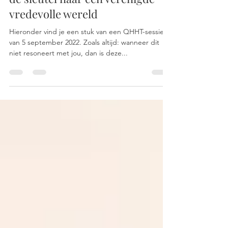
Het vrouwelijke bewustZIJN is
de sleutel naar een verenigde
vredevolle wereld
Hieronder vind je een stuk van een QHHT-sessie
van 5 september 2022. Zoals altijd: wanneer dit
niet resoneert met jou, dan is deze...