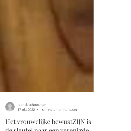
leendeschoesitter
17 okt 2022
16 minuten om te lezen