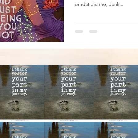
omdat die me, denk...