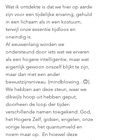
Wat ik ontdekte is dat we hier op aarde 
zijn voor een tijdelijke ervaring, gehuld 
in een lichaam als in een kostuum, 
terwijl onze essentie tijdloos en 
oneindig is.
Al eeuwenlang worden we 
ondersteund door iets wat we ervaren 
als een hogere intelligentie, maar wat 
eigenlijk gewoon onszelf blijkt te zijn, 
maar dan met een ander 
bewustzijnsniveau. (mindblowing...🙃). 
We hebben aan deze steun, waar we 
dikwijls hoop uit hebben geput, 
doorheen de loop der tijden 
verschillende namen toegekend: God, 
het Hogere Zelf, gidsen, engelen, onze 
vorige levens, het quantumveld en 
noem maar op.  En hoewel deze 