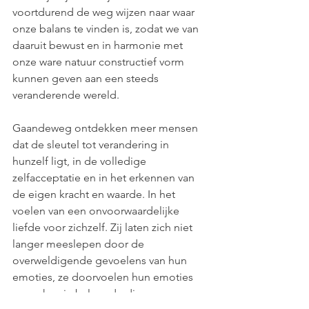
voortdurend de weg wijzen naar waar 
onze balans te vinden is, zodat we van 
daaruit bewust en in harmonie met 
onze ware natuur constructief vorm 
kunnen geven aan een steeds 
veranderende wereld.  
Gaandeweg ontdekken meer mensen 
dat de sleutel tot verandering in 
hunzelf ligt, in de volledige 
zelfacceptatie en in het erkennen van 
de eigen kracht en waarde. In het 
voelen van een onvoorwaardelijke 
liefde voor zichzelf. Zij laten zich niet 
langer meeslepen door de 
overweldigende gevoelens van hun 
emoties, ze doorvoelen hun emoties 
en maken in balans de diepere 